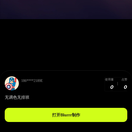
使用量
点赞
186****2189E
0
0
无调色无排班
打开Blurrr制作