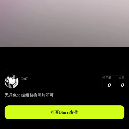
使用量
点赞
Oui7
0
0
无调色cc 编组替换照片即可
打开Blurrr制作