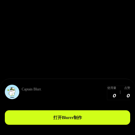
使用量
点赞
Captain Blurr.
0
0
打开Blurrr制作