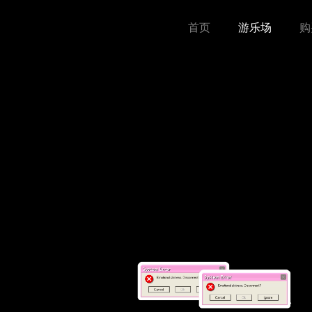
首页
游乐场
购