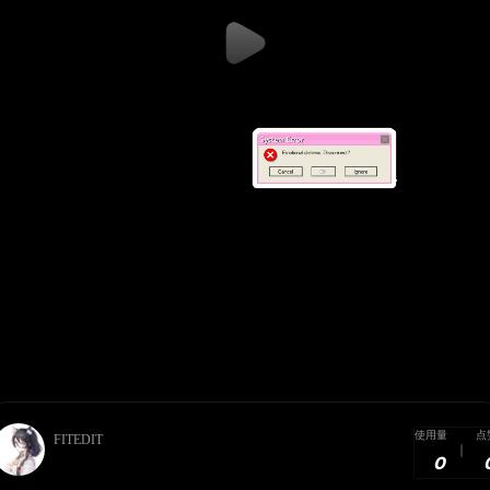
使用量
点
FITEDIT
0